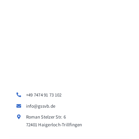
+49 7474 91 73 102
info@gssvb.de
Roman Stelzer Str. 6
72401 Haigerloch-Trillfingen