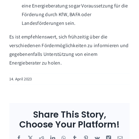
eine Energieberatung sogar Voraussetzung für die
Förderung durch KfW, BAFA oder
Landesförderungen sein.
Es ist empfehlenswert, sich frühzeitig über die
verschiedenen Fördermöglichkeiten zu informieren und
gegebenenfalls Unterstützung von einem
Energieberater zu holen.
14. April 2023
Share This Story,
Choose Your Platform!
Facebook
X
Reddit
LinkedIn
WhatsApp
Tumblr
Pinterest
Vk
Xing
E-