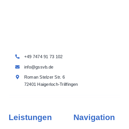
+49 7474 91 73 102
info@gssvb.de
Roman Stelzer Str. 6
72401 Haigerloch-Trillfingen
Leistungen
Navigation