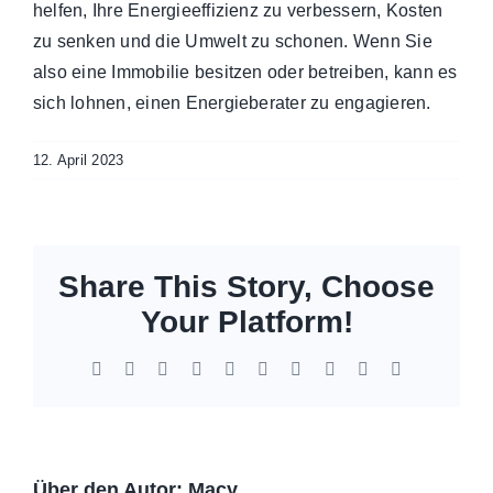
helfen, Ihre Energieeffizienz zu verbessern, Kosten
zu senken und die Umwelt zu schonen. Wenn Sie
also eine Immobilie besitzen oder betreiben, kann es
sich lohnen, einen Energieberater zu engagieren.
12. April 2023
Share This Story, Choose
Your Platform!
Facebook
X
Reddit
LinkedIn
WhatsApp
Tumblr
Pinterest
Vk
Xing
E-
Mail
Über den Autor:
Macy