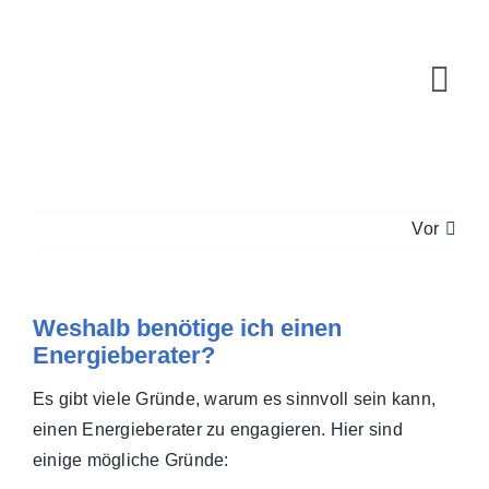
Zum
Inhalt
springen
Tog
Navi
Vor
Weshalb benötige ich einen
Energieberater?
Es gibt viele Gründe, warum es sinnvoll sein kann,
einen Energieberater zu engagieren. Hier sind
einige mögliche Gründe: